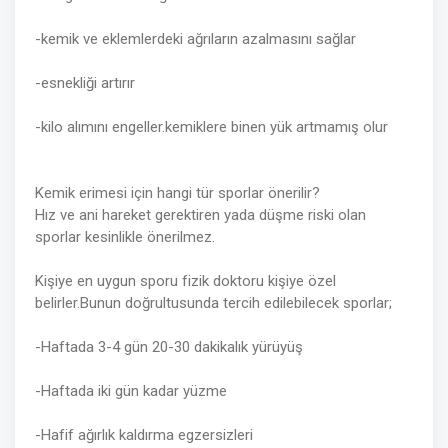
-kemik ve eklemlerdeki ağrıların azalmasını sağlar
-esnekliği artırır
-kilo alımını engeller.kemiklere binen yük artmamış olur
Kemik erimesi için hangi tür sporlar önerilir?
Hız ve ani hareket gerektiren yada düşme riski olan
sporlar kesinlikle önerilmez.
Kişiye en uygun sporu fizik doktoru kişiye özel
belirler.Bunun doğrultusunda tercih edilebilecek sporlar;
-Haftada 3-4 gün 20-30 dakikalık yürüyüş
-Haftada iki gün kadar yüzme
-Hafif ağırlık kaldırma egzersizleri