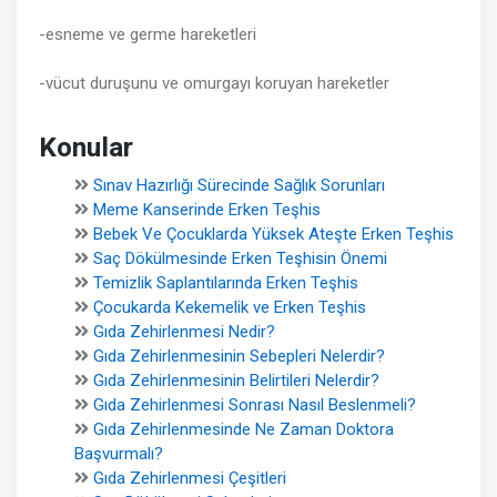
-esneme ve germe hareketleri
-vücut duruşunu ve omurgayı koruyan hareketler
Konular
Sınav Hazırlığı Sürecinde Sağlık Sorunları
Meme Kanserinde Erken Teşhis
Bebek Ve Çocuklarda Yüksek Ateşte Erken Teşhis
Saç Dökülmesinde Erken Teşhisin Önemi
Temizlik Saplantılarında Erken Teşhis
Çocukarda Kekemelik ve Erken Teşhis
Gıda Zehirlenmesi Nedir?
Gıda Zehirlenmesinin Sebepleri Nelerdir?
Gıda Zehirlenmesinin Belirtileri Nelerdir?
Gıda Zehirlenmesi Sonrası Nasıl Beslenmeli?
Gıda Zehirlenmesinde Ne Zaman Doktora
Başvurmalı?
Gıda Zehirlenmesi Çeşitleri