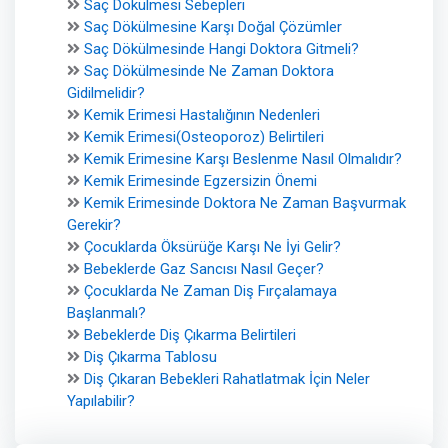
Saç Dökülmesi Sebepleri
Saç Dökülmesine Karşı Doğal Çözümler
Saç Dökülmesinde Hangi Doktora Gitmeli?
Saç Dökülmesinde Ne Zaman Doktora
Gidilmelidir?
Kemik Erimesi Hastalığının Nedenleri
Kemik Erimesi(Osteoporoz) Belirtileri
Kemik Erimesine Karşı Beslenme Nasıl Olmalıdır?
Kemik Erimesinde Egzersizin Önemi
Kemik Erimesinde Doktora Ne Zaman Başvurmak
Gerekir?
Çocuklarda Öksürüğe Karşı Ne İyi Gelir?
Bebeklerde Gaz Sancısı Nasıl Geçer?
Çocuklarda Ne Zaman Diş Fırçalamaya
Başlanmalı?
Bebeklerde Diş Çıkarma Belirtileri
Diş Çıkarma Tablosu
Diş Çıkaran Bebekleri Rahatlatmak İçin Neler
Yapılabilir?